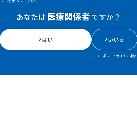
でご注意ください。
医療関係者
あなたは
ですか？
ジェネリックぷらすシリーズ抜き
（SSRI製剤）
はい
いいえ
うつ病～こころのSOSに気付いた
※コーポレート
サイトに遷移
ジェネリックぷらすシリーズ抜き
前立腺肥大症 ~トイレのトラブル
ジェネリックぷらすシリーズ抜き
)
糖尿病 ~より良い血糖管理で、合